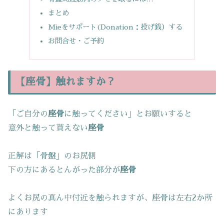
まとめ
Mieをサポート(Donation：投げ銭）する
お問合せ・ご予約
【座骨】触れますか？
「ご自分の
座骨
に触ってください」とお願いすると
意外と触って貰えない
座骨
正解は「骨盤」のお尻側
下の方にあるとんがった部分が
座骨
よくお尻の真ん中付近を触られますが、座骨は左右2か所
にあります