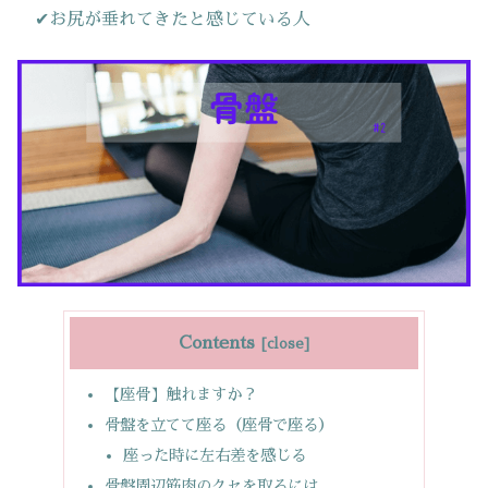
✔お尻が垂れてきたと感じている人
Contents
【座骨】触れますか？
骨盤を立てて座る（座骨で座る）
座った時に左右差を感じる
骨盤周辺筋肉のクセを取るには…