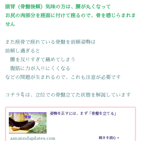
猫背（骨盤後傾）気味の方は、腰が丸くなって
お尻の肉部分を座面に付けて座るので、骨を感じらまれま
せん
また座骨で座れている骨盤を前傾姿勢は
前傾し過ぎると
腰を反りすぎて痛めてしまう
腹筋に力が入りにくくなる
などの問題が生まれるので、これも注意が必要です
コチラ☟は、立位での骨盤立てた状態を解説しています
姿勢を正すには、まず「骨盤を立てる」
aananndapilates.com