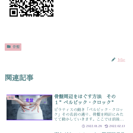
骨盤
Mie
関連記事
骨盤周辺をほぐす方法 その
骨盤
１”ペルビック・クロック”
ピラティスの動き「ペルビック・クロッ
ク」その名前の通り、骨盤を時計にみた
てて動かしていきます。ここでは前後左
右に円を描く動きを紹介しています
2022.01.28
2022.02.13