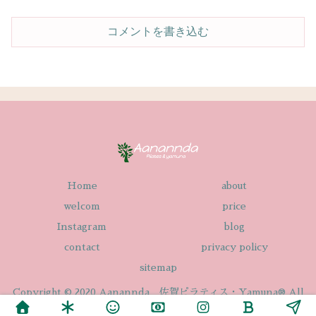
コメントを書き込む
Home
about
welcom
price
Instagram
blog
contact
privacy policy
sitemap
Copyright © 2020 Aanannda 佐賀ピラティス・Yamuna® All
Rights Reserved.