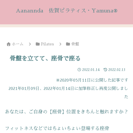
Aanannda 佐賀ピラティス・Yamuna®
ホーム
Pilates
骨盤
骨盤を立てて、座骨で座る
2022.01.14
2022.02.13
※2020年05月11日に公開した記事です
2021年01月09日、2022年01月14日に加筆修正し再度公開しまし
た
あなたは、ご自身の【座骨】位置をきちんと触れますか？
フィットネスなどではちょいちょい登場する座骨