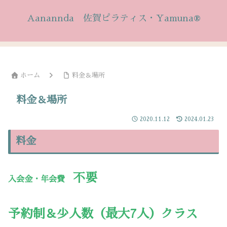
Aanannda 佐賀ピラティス・Yamuna®
ホーム
料金＆場所
料金＆場所
2020.11.12
2024.01.23
料金
不要
入会金・年会費
予約制＆少人数（最大7人）クラス