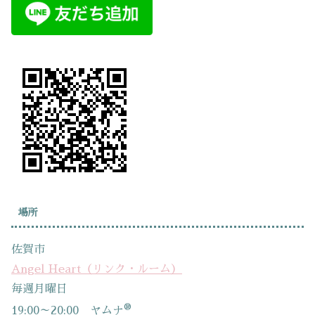
場所
佐賀市
Angel Heart（リンク・ルーム）
毎週月曜日
®
19:00～20:00 ヤムナ