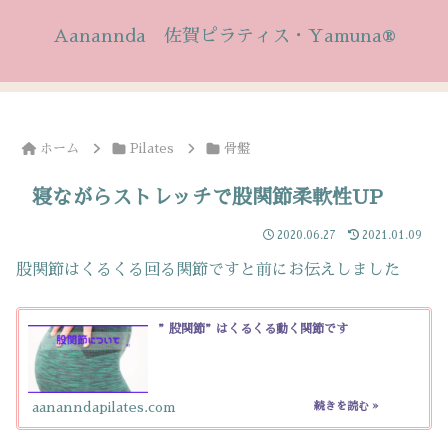
Aanannda 佐賀ピラティス・Yamuna®
ホーム
Pilates
骨盤
寝ながらストレッチで股関節柔軟性UP
2020.06.27
2021.01.09
股関節はくるくる回る関節ですと前にお伝えしました
”股関節”はくるくる動く関節です
aananndapilates.com