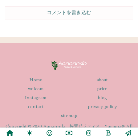
コメントを書き込む
Home
about
welcom
price
Instagram
blog
contact
privacy policy
sitemap
Copyright © 2020 Aanannda 佐賀ピラティス・Yamuna® All
Rights Reserved.