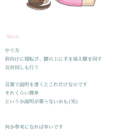
illust-ac
やり方
仰向けに寝転び、膝の上に手を添え膝を回す
反対回しも行う
言葉で説明を書くとこれだけなのです
それくらい簡単
というか説明が要らないかも(笑)
何か参考になれば幸いです