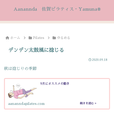
Aanannda 佐賀ピラティス・Yamuna®
ホーム
Pilates
ゆるめる
デンデン太鼓風に捻じる
2020.09.18
秋は捻じりの季節
9月にオススメの動き
aananndapilates.com