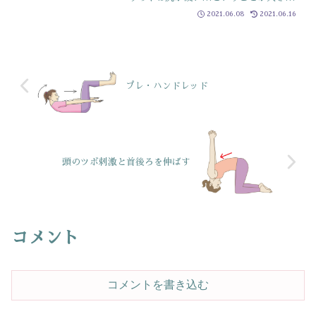
理由他にもそもそもの前屈の仕方がが間
2021.06.08
2021.06.16
違っている人が多く正しいやり方ををす
ると5～10cmくらいは即変わります今回
は、その両方を解説し...
プレ・ハンドレッド
頭のツボ刺激と首後ろを伸ばす
コメント
コメントを書き込む