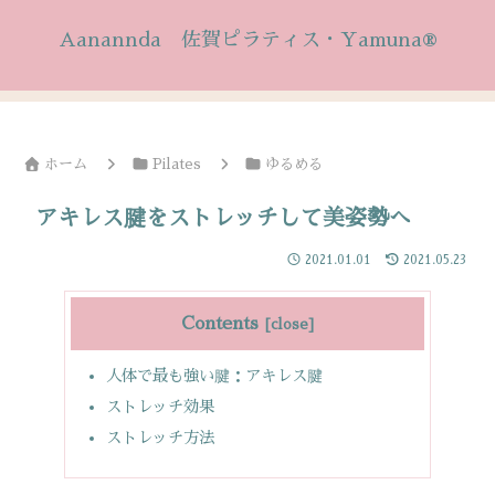
Aanannda 佐賀ピラティス・Yamuna®
ホーム
Pilates
ゆるめる
アキレス腱をストレッチして美姿勢へ
2021.01.01
2021.05.23
Contents
人体で最も強い腱：アキレス腱
ストレッチ効果
ストレッチ方法