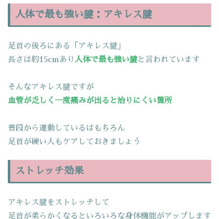
人体で最も強い腱：アキレス腱
足首の後ろにある「アキレス腱」
長さは約15cmあり
人体で最も強い腱
と言われています
そんなアキレス腱ですが
血管が乏しく一度痛みが出ると治りにくい箇所
普段から運動しているはもちろん
足首が硬い人もケアしておきましょう
ストレッチ効果
アキレス腱をストレッチして
足首が柔らかくなるといろいろな身体機能がアップします