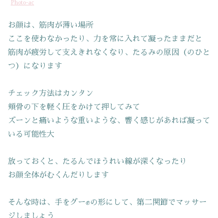
Photo-ac
お顔は、筋肉が薄い場所
ここを使わなかったり、力を常に入れて凝ったままだと
筋肉が疲労して支えきれなくなり、たるみの原因（のひと
つ）になります
チェック方法はカンタン
頬骨の下を軽く圧をかけて押してみて
ズーンと痛いような重いような、響く感じがあれば凝って
いる可能性大
放っておくと、たるんでほうれい線が深くなったり
お顔全体がむくんだりします
そんな時は、手をグー✊の形にして、第二関節でマッサー
ジしましょう