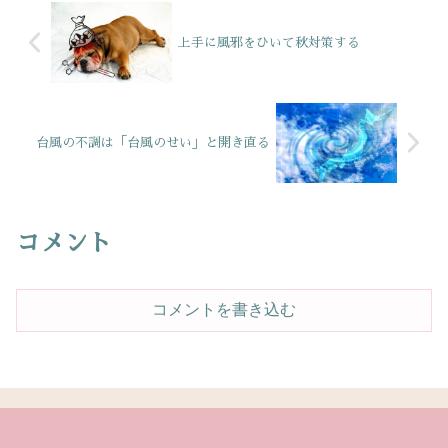
上手に風邪をひいて秋対策する
台風の不調は「台風のせい」と開き直る
コメント
コメントを書き込む