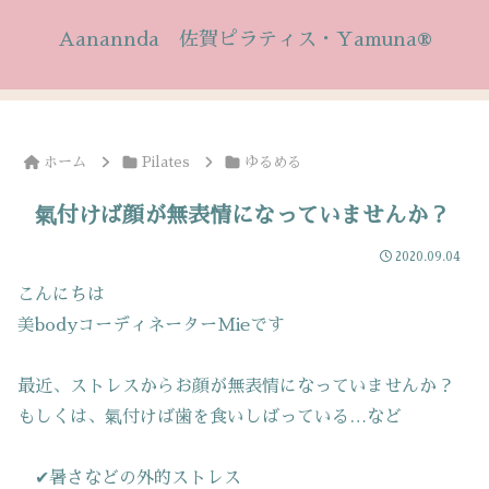
Aanannda 佐賀ピラティス・Yamuna®
ホーム
Pilates
ゆるめる
氣付けば顔が無表情になっていませんか？
2020.09.04
こんにちは
美bodyコーディネーターMieです
最近、ストレスからお顔が無表情になっていませんか？
もしくは、氣付けば歯を食いしばっている…など
✔暑さなどの外的ストレス