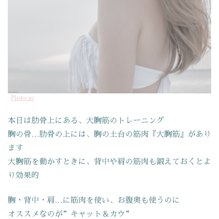
Photo-ac
本日は肋骨上にある、大胸筋のトレーニング
胸の骨…肋骨の上には、胸の土台の筋肉『大胸筋』があり
ます
大胸筋を動かすときに、背中や肩の筋肉も鍛えておくとよ
り効果的
胸・背中・肩…に筋肉を使い、お腹奥も使うのに
オススメなのが”キャット＆カウ”