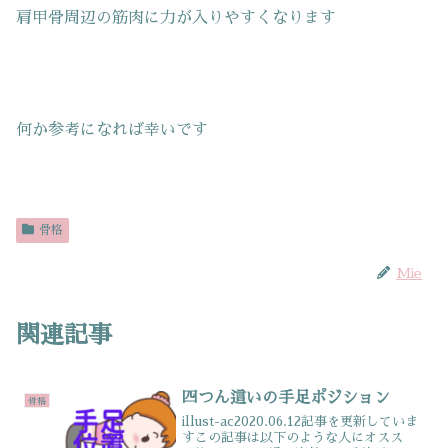
肩甲骨周辺の筋肉に力が入りやすくなります
何か参考になれば幸いです
骨格
Mie
関連記事
四つん這いの手足ポジション
骨格
illust-ac2020.06.12記事を更新していま
すこの記事は以下のような人にオスス