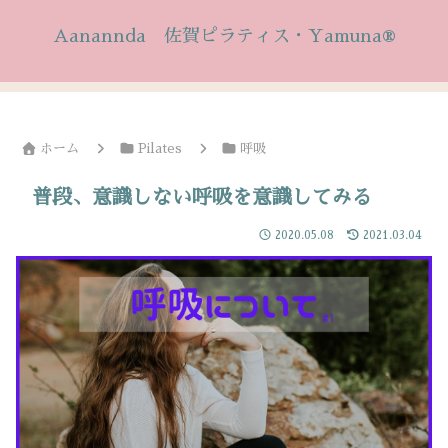
Aanannda 佐賀ピラティス・Yamuna®
ホーム
Pilates
呼吸
普段、意識しない呼吸を意識してみる
2020.05.08
2021.03.04