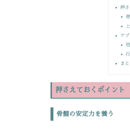
押さ
アブ
まと
押さえておくポイント
骨盤の安定力を養う