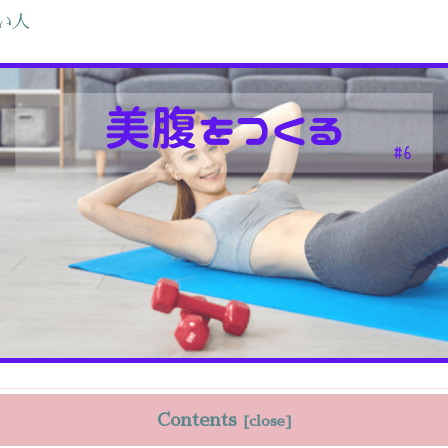
い人
Contents