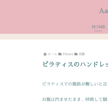
A
HOME
home
ホーム
Pilates
美腹
ピラティスのハンドレ
ピラティスでの腹筋が難しいと言
お腹は凹ませたまま、呼吸して脚