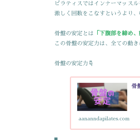
ピラティスではインナーマッスル
激しく回数をこなすというより、
骨盤の安定とは
「下腹部を締め、
この骨盤の安定力は、全ての動き
骨盤の安定力☟
骨
aananndapilates.com