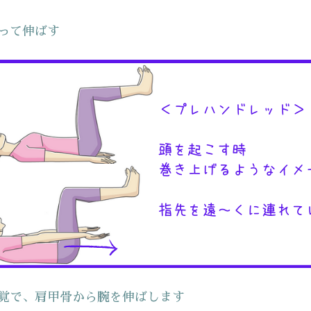
って伸ばす
覚で、肩甲骨から腕を伸ばします