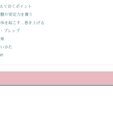
えておくポイント
骨盤の安定力を養う
上体を起こす…巻き上げる
・プレップ
効果
行いかた
め