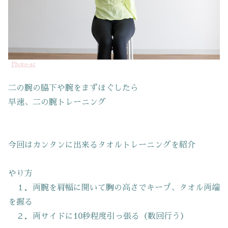
Photo-ac
二の腕の脇下や腕をまずほぐしたら
早速、二の腕トレーニング
今回はカンタンに出来るタオルトレーニングを紹介
やり方
１．両腕を肩幅に開いて胸の高さでキープ、タオル両端
を握る
２．両サイドに10秒程度引っ張る（数回行う）