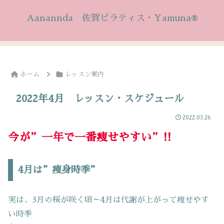
Aanannda 佐賀ピラティス・Yamuna®
ホーム
レッスン案内
2022年4月 レッスン・スケジュール
2022.03.26
今が”一年で一番痩せやすい”!!
4月は”痩身時季”
実は、3月の桜が咲く頃～4月は代謝が上がって痩せやす
い時季