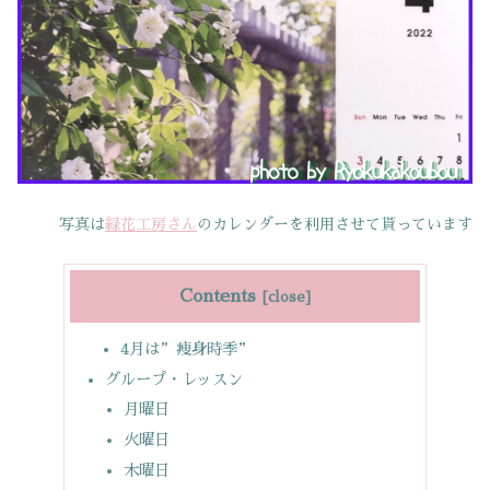
写真は
緑花工房さん
のカレンダーを利用させて貰っています
Contents
4月は”痩身時季”
グループ・レッスン
月曜日
火曜日
木曜日