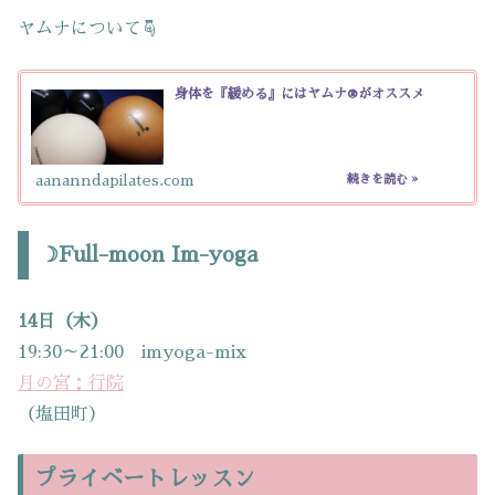
ヤムナについて☟
身体を『緩める』にはヤムナ®がオススメ
aananndapilates.com
☽Full-moon Im-yoga
14日（木）
19:30～21:00 imyoga-mix
月の宮：行院
（塩田町）
プライベートレッスン