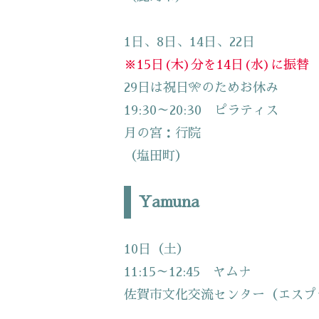
1日、8日、14日、22日
※15日(木)分を14日(水)に振替
29日は祝日🎌のためお休み
19:30～20:30 ピラティス
月の宮：行院
（塩田町）
Yamuna
10日（土）
11:15～12:45 ヤムナ
佐賀市文化交流センター（エスプ