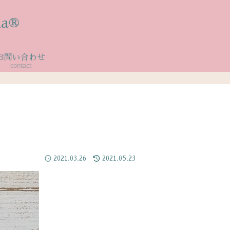
a®
お問い合わせ
contact
2021.03.26
2021.05.23