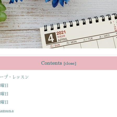
Contents
ープ・レッスン
月曜日
火曜日
木曜日
amuna