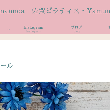
anannda 佐賀ピラティス・Yamun
Instagram
ブログ
Instagram
blog
ュール