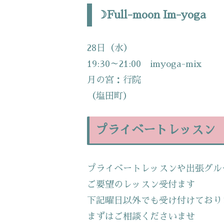
☽Full-moon Im-yoga
28日（水）
19:30～21:00 imyoga-mix
月の宮：行院
（塩田町）
プライベートレッスン
プライベートレッスンや出張グル
ご要望のレッスン受付ます
下記曜日以外でも受け付けており
まずはご相談くださいませ