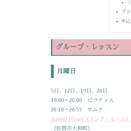
☽
プラ
申込
グループ・レッスン
月曜日
5日、12日、19日、26日
19:00～20:00 ピラティス
20:10～20:55 ヤムナ
Angel Heart（リンク・ルーム）
（佐賀市大和町）