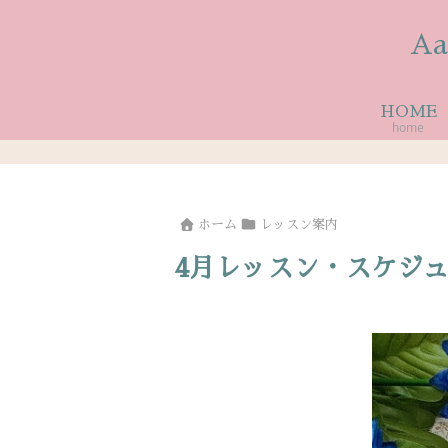
A
HOME
home
ホーム
レッスン案内
4月レッスン・スケジ