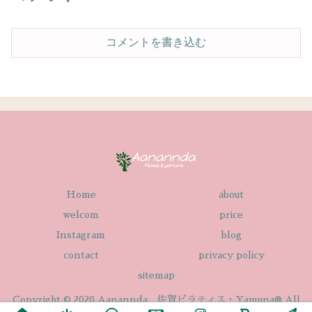
コメントを書き込む
Home
about
welcom
price
Instagram
blog
contact
privacy policy
sitemap
Copyright © 2020 Aanannda 佐賀ピラティス・Yamuna® All