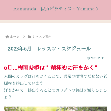
Aanannda 佐賀ピラティス・Yamuna®
ホーム
レッスン案内
2023年6月 レッスン・スケジュール
2023.05.30
6月…梅雨時季は”積極的に汗をかく”
人間のカラダは汗をかくことで、通常の排泄でだせない老
廃物を排出しています。
汗をかいて、排出することでカラダへの負担を減らしまし
ょう