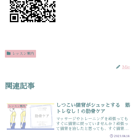
レッスン案内
Mie
関連記事
しつこい猫背がシュッとする 筋
レッスン案内
トレなし！の肋骨ケア
マッサージやトレーニングを頑張っても
すぐに猫背に戻っていませんか？頑張っ
て猫背を治したと思っても、すぐ猫背に
戻ってしまう人が多いですPCやスマホを
2023.04.14