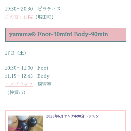
19:30～20:30 ピラティス
月の宮：行院
（塩田町）
yamuna® Foot-30mini Body-90min
17日（土）
10:30～11:00 Foot
11:15～12:45 Body
エスプラッツ
練習室
（佐賀市）
2023年6月ヤムナ®90分レッスン