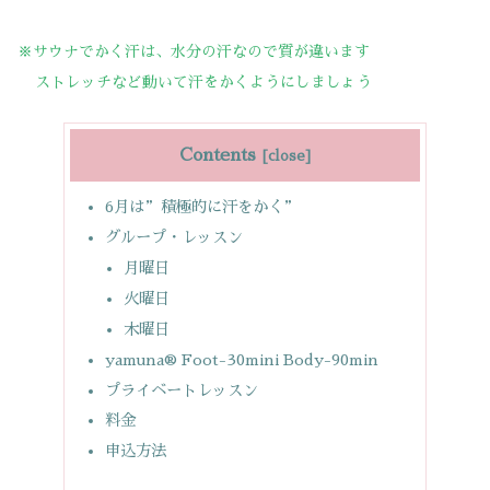
※サウナでかく汗は、水分の汗なので質が
違います
ストレッチなど動いて汗をかくようにしましょう
Contents
6月は”積極的に汗をかく”
グループ・レッスン
月曜日
火曜日
木曜日
yamuna® Foot-30mini Body-90min
プライベートレッスン
料金
申込方法