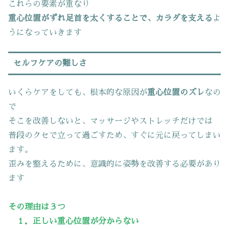
これらの要素が重なり
重心位置がずれ足首を太くすることで、カラダを支える
よ
うになっていきます
セルフケアの難しさ
いくらケアをしても、根本的な原因が
重心位置のズレ
なの
で
そこを改善しないと、マッサージやストレッチだけでは
普段のクセで立って過ごすため、すぐに元に戻ってしまい
ます。
歪みを整えるために、意識的に姿勢を改善する必要があり
ます
その理由は３つ
１．正しい重心位置が分からない