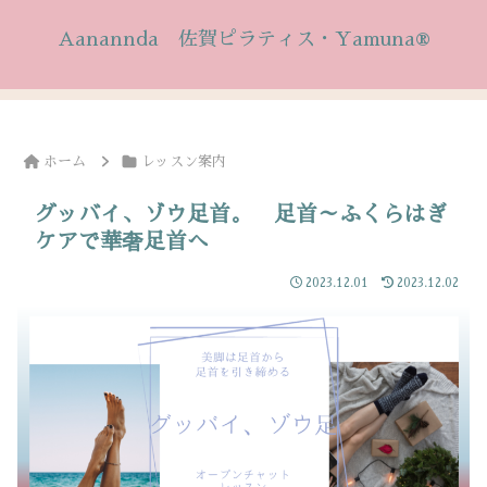
Aanannda 佐賀ピラティス・Yamuna®
ホーム
レッスン案内
グッバイ、ゾウ足首。 足首～ふくらはぎ
ケアで華奢足首へ
2023.12.01
2023.12.02