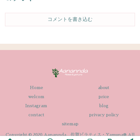
コメントを書き込む
Home
about
welcom
price
Instagram
blog
contact
privacy policy
sitemap
Copyright © 2020 Aanannda 佐賀ピラティス・Yamuna® All