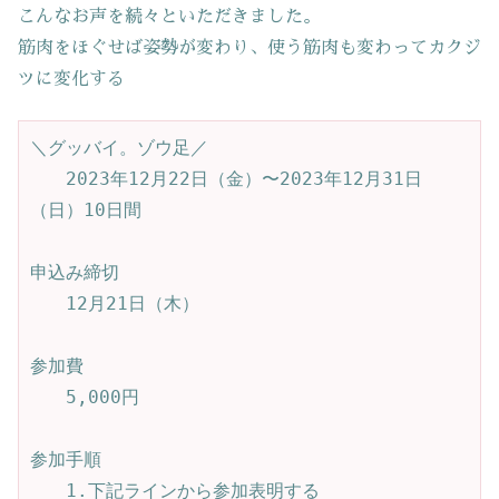
こんなお声を続々といただきました。
筋肉をほぐせば姿勢が変わり、使う筋肉も変わってカクジ
ツに変化する
＼グッバイ。ゾウ足／ 

　　2023年12月22日（金）〜2023年12月31日
（日）10日間

申込み締切

　　12月21日（木）

参加費

　　5,000円

参加手順

　　1.下記ラインから参加表明する
