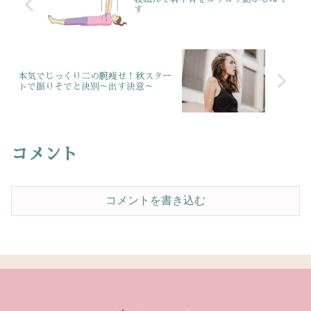
す
本気でじっくり二の腕痩せ！秋スター
トで振りそでと決別～出す決意～
コメント
コメントを書き込む