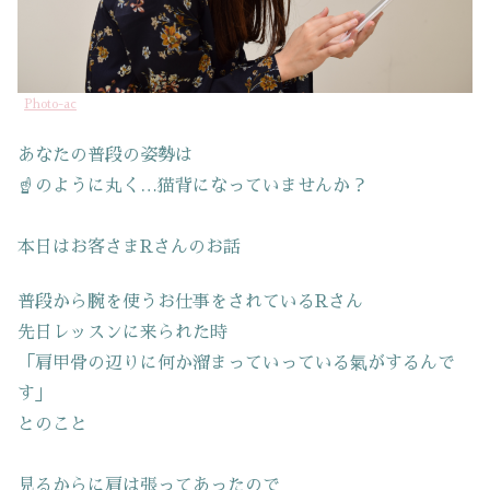
Photo-ac
あなたの普段の姿勢は
☝のように丸く…猫背になっていませんか？
本日はお客さまRさんのお話
普段から腕を使うお仕事をされているRさん
先日レッスンに来られた時
「肩甲骨の辺りに何か溜まっていっている氣がするんで
す」
とのこと
見るからに肩は張ってあったので