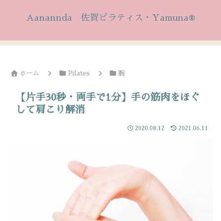
Aanannda 佐賀ピラティス・Yamuna®
ホーム
Pilates
腕
【片手30秒・両手で1分】手の筋肉をほぐ
して肩こり解消
2020.08.12
2021.06.11