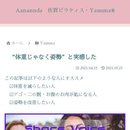
Aanannda 佐賀ピラティス・Yamuna®
ホーム
Yamuna
“体重じゃなく姿勢”と実感した
2021.04.15
2021.05.23
この記事は以下のような人にオススメ
☑体重を減らしたい人
☑アゴ・二の腕・お腹のお肉が氣になる人
☑姿勢を改善したい人