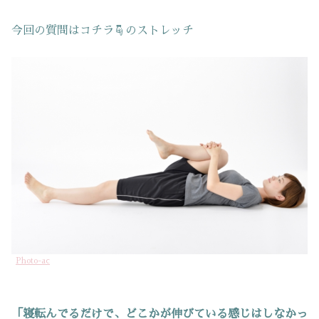
今回の質問はコチラ☟のストレッチ
Photo-ac
「寝転んでるだけで、どこかが伸びている感じはしなかっ