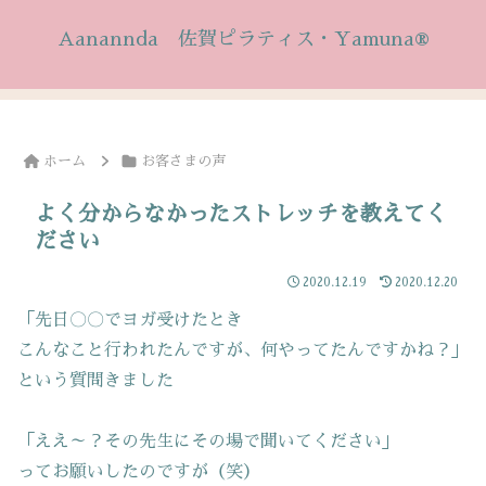
Aanannda 佐賀ピラティス・Yamuna®
ホーム
お客さまの声
よく分からなかったストレッチを教えてく
ださい
2020.12.19
2020.12.20
「先日〇〇でヨガ受けたとき
こんなこと行われたんですが、何やってたんですかね？」
という質問きました
「ええ～？その先生にその場で聞いてください」
ってお願いしたのですが（笑）