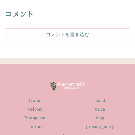
コメント
コメントを書き込む
Home
about
welcom
price
Instagram
blog
contact
privacy policy