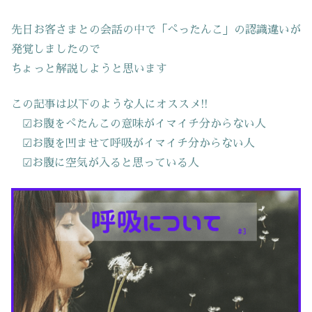
先日お客さまとの会話の中で「ぺったんこ」の認識違いが
発覚しましたので
ちょっと解説しようと思います
この記事は以下のような人にオススメ!!
☑お腹をぺたんこの意味がイマイチ分からない人
☑お腹を凹ませて呼吸がイマイチ分からない人
☑お腹に空気が入ると思っている人