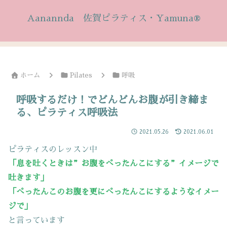
Aanannda 佐賀ピラティス・Yamuna®
ホーム
Pilates
呼吸
呼吸するだけ！でどんどんお腹が引き締ま
る、ピラティス呼吸法
2021.05.26
2021.06.01
ピラティスのレッスン中
「息を吐くときは”お腹をぺったんこにする”イメージで
吐きます」
「ぺったんこのお腹を更にぺったんこにするようなイメー
ジで」
と言っています