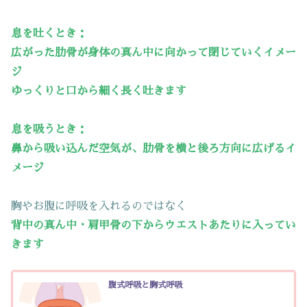
息を吐くとき：
広がった肋骨が身体の真ん中に向かって閉じていくイメー
ジ
ゆっくりと口から細く長く吐きます
息を吸うとき：
鼻から吸い込んだ空気が、肋骨を横と後ろ方向に広げるイ
メージ
胸やお腹に呼吸を入れるのではなく
背中の真ん中・肩甲骨の下からウエストあたりに入ってい
きます
腹式呼吸と胸式呼吸