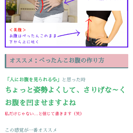
オススメ：ぺったんこお腹の作り方
「人にお腹を見られる💦」
と思った時
ちょっと姿勢よくして、さりげな～く
お腹を凹ませますよね
私だけじゃない…と信じて書きます（笑）
この感覚が一番オススメ