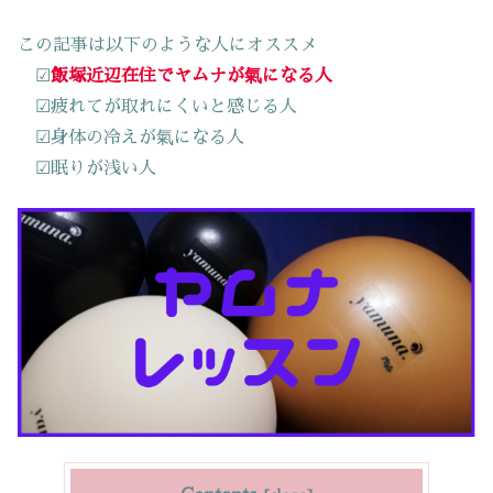
この記事は以下のような人にオススメ
☑
飯塚近辺在住でヤムナが氣になる人
☑疲れてが取れにくいと感じる人
☑身体の冷えが氣になる人
☑眠りが浅い人