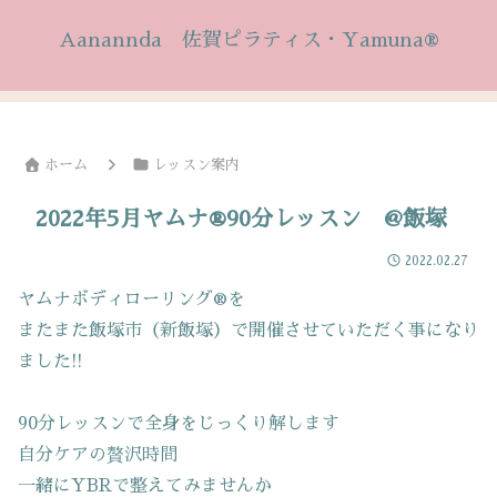
Aanannda 佐賀ピラティス・Yamuna®
ホーム
レッスン案内
2022年5月ヤムナ®90分レッスン @飯塚
2022.02.27
ヤムナボディローリング®を
またまた飯塚市（新飯塚）で開催させていただく事になり
ました!!
90分レッスンで全身をじっくり解します
自分ケアの贅沢時間
一緒にYBRで整えてみませんか