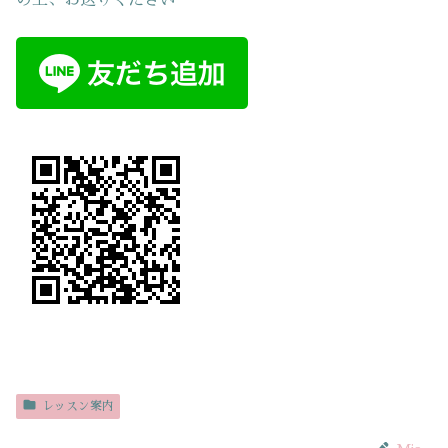
の上、お送りください
レッスン案内