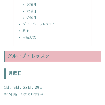
火曜日
木曜日
金曜日
プライベートレッスン
料金
申込方法
グループ・レッスン
月曜日
1日、8日、22日、29日
※15
日祝日
のためおやすみ