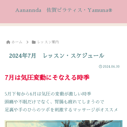
Aanannda 佐賀ピラティス・Yamuna®
ホーム
レッスン案内
2024年7月 レッスン・スケジュール
2024.06.30
7月は気圧変動にそなえる時季
5月下旬から6月は気圧の変動が激しい時季
頭痛や不眠だけでなく、胃腸も疲れてしまうので
足裏や手のひらのツボを刺激するマッサージがオススメ