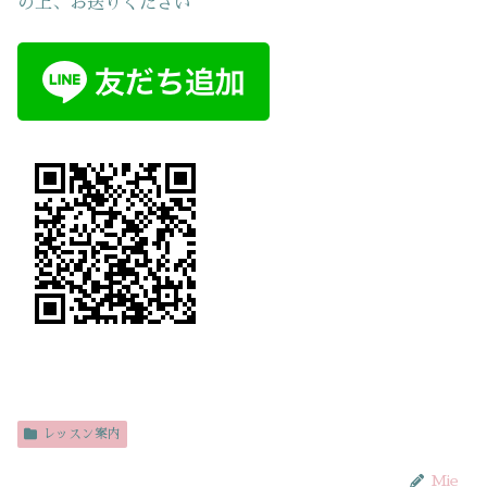
の上、お送りください
レッスン案内
Mie