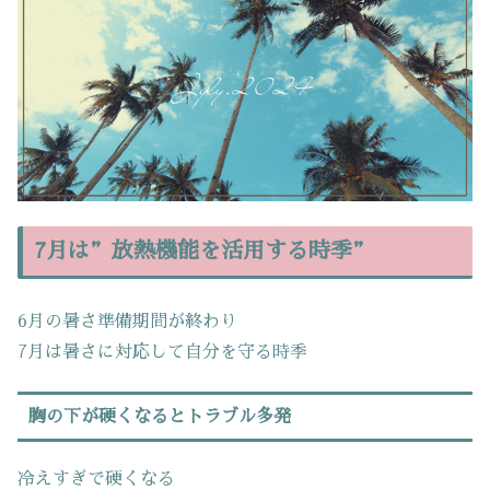
7月は”放熱機能を活用する時季”
6月の暑さ準備期間が終わり
7月は暑さに対応して自分を守る時季
胸の下が硬くなるとトラブル多発
冷えすぎで硬くなる