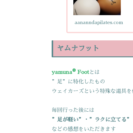
aananndapilates.com
ヤムナフット
®
yamuna
Foot
とは
”足”に特化したもの
ウェイカーズという特殊な道具を
毎回行った後には
”足が軽い”・”ラクに立てる”
などの感想をいただきます