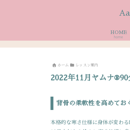
A
HOME
home
ホーム
レッスン案内
2022年11月ヤムナ®9
背骨の柔軟性を高めてお
本格的な寒さ仕様に身体が変わる