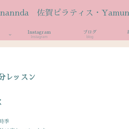
anannda 佐賀ピラティス・Yamun
Instagram
ブログ
Instagram
blog
0分レッスン
く
時季