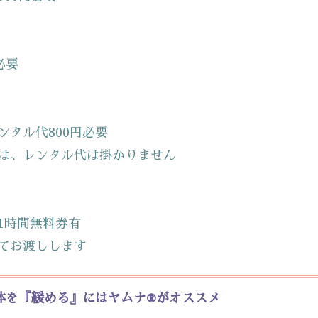
必要
タル代800円必要
、レンタル代は掛かりません
1時間無料券有
てお渡しします
体を『緩める』にはヤムナ®がオススメ