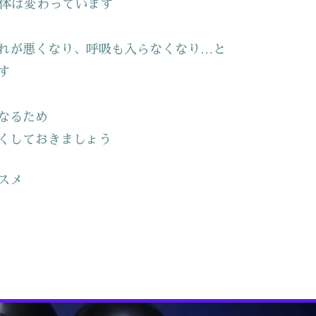
身体は変わっています
れが悪くなり、呼吸も入らなくなり…と
す
なるため
くしておきましょう
スメ