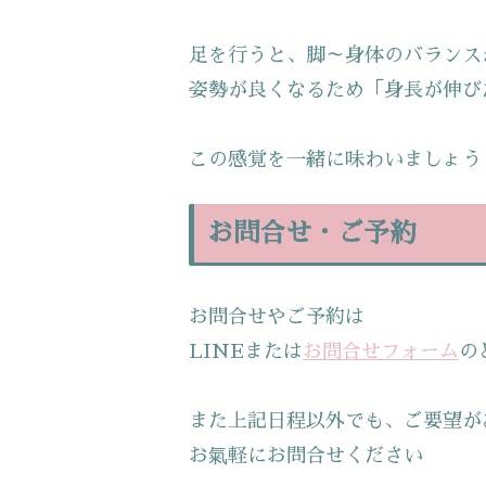
足を行うと、脚～身体のバランス
姿勢が良くなるため「身長が伸び
この感覚を一緒に味わいましょう
お問合せ・ご予約
お問合せやご予約は
LINEまたは
お問合せフォーム
の
また上記日程以外でも、ご要望が
お氣軽にお問合せください