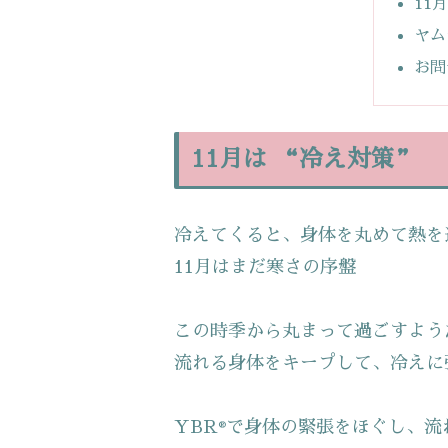
11
ヤム
お問
11月は “冷え対策”
冷えてくると、身体を丸めて熱を
11月はまだ寒さの序盤
この時季から丸まって過ごすよう
流れる身体をキープして、冷えに
YBR
で身体の緊張をほぐし、流
®