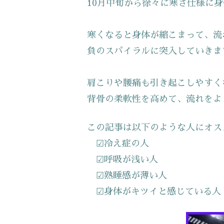
10月中旬から徐々に寒さ仕様に
寒くなると身体が縮こまって、流
負のスパイラルに突入していきま
肩こりや腰痛も引き起こしやすく
背骨の柔軟性を高めて、流れをよ
この記事は以下のような人にオス
☑冷え症の人
☑呼吸が浅い人
☑熟睡感が薄い人
☑身体がキツイと感じている人