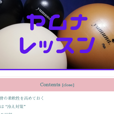
Contents
骨の柔軟性を高めておく
月は "冷え対策”