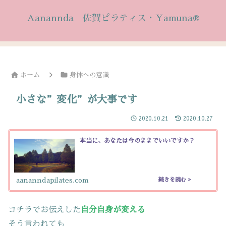
Aanannda 佐賀ピラティス・Yamuna®
ホーム
身体への意識
小さな”変化”が大事です
2020.10.21
2020.10.27
本当に、あなたは今のままでいいですか？
aananndapilates.com
コチラでお伝えした
自分自身が変える
そう言われても