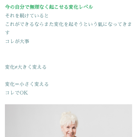
今の自分で無理なく起こせる変化レベル
それを続けていると
これができるならまた変化を起そうという氣になってきま
す
コレが大事
変化≠大きく変える
変化＝小さく変える
コレでOK