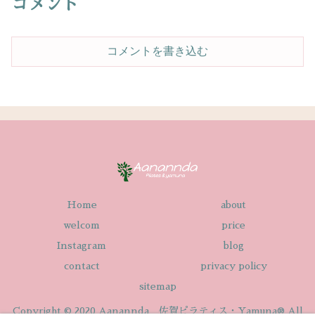
コメント
コメントを書き込む
Home
about
welcom
price
Instagram
blog
contact
privacy policy
sitemap
Copyright © 2020 Aanannda 佐賀ピラティス・Yamuna® All