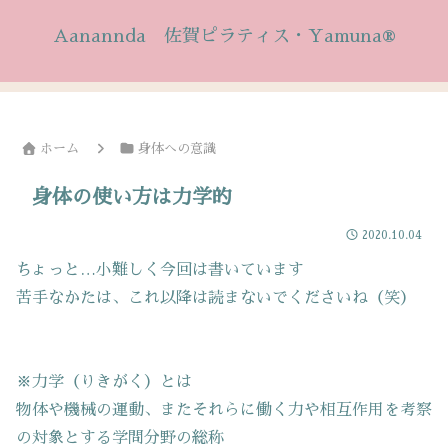
Aanannda 佐賀ピラティス・Yamuna®
ホーム
身体への意識
身体の使い方は力学的
2020.10.04
ちょっと…小難しく今回は書いています
苦手なかたは、これ以降は読まないでくださいね（笑）
※力学（りきがく）とは
物体や機械の運動、またそれらに働く力や相互作用を考察
の対象とする学問分野の総称