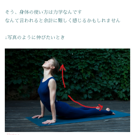
そう、身体の使い方は力学なんです
なんて言われると余計に難しく感じるかもしれません
↓写真のように伸びたいとき
Photo-a