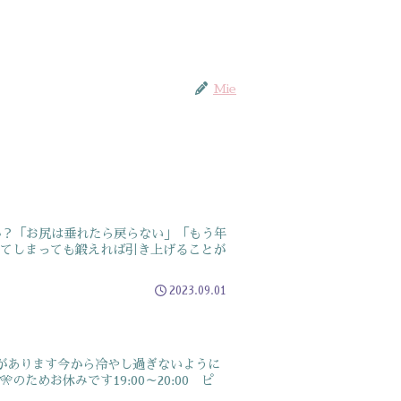
Mie
か？「お尻は垂れたら戻らない」「もう年
れてしまっても鍛えれば引き上げることが
2023.09.01
があります今から冷やし過ぎないように
ためお休みです19:00～20:00 ピ