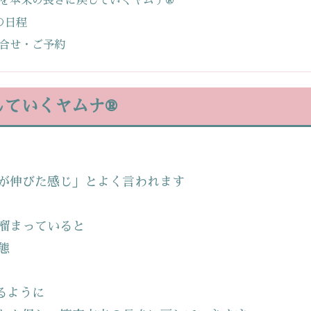
を本来の長さに戻していくヤムナ®
の日程
合せ・ご予約
していくヤムナ®
が伸びた感じ」とよく言われます
溜まっていると
態
るように