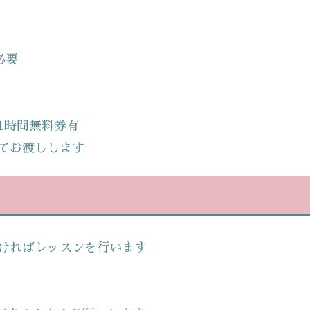
必要
1時間無料券有
てお渡しします
ければレッスンを行います