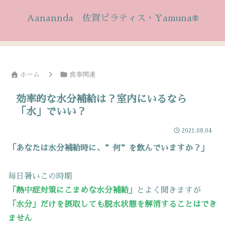
Aanannda 佐賀ピラティス・Yamuna®
ホーム
食事関連
効率的な水分補給は？室内にいるなら
「水」でいい？
2021.08.04
「あなたは水分補給時に、”何”を飲んでいますか？」
毎日暑いこの時期
「熱中症対策にこまめな水分補給」
とよく聞きますが
「水分」だけを摂取しても脱水状態を解消することはでき
ません