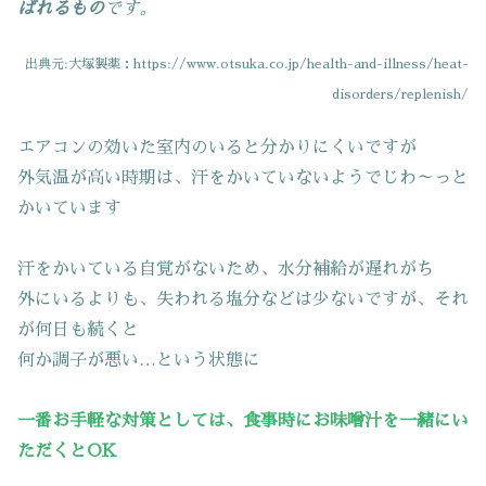
ばれるもの
です。
出典元:大塚製薬：https://www.otsuka.co.jp/health-and-illness/heat-
disorders/replenish/
エアコンの効いた室内のいると分かりにくいですが
外気温が高い時期は、汗をかいていないようでじわ～っと
かいています
汗をかいている自覚がないため、水分補給が遅れがち
外にいるよりも、失われる塩分などは少ないですが、それ
が何日も続くと
何か調子が悪い…という状態に
一番お手軽な対策としては、食事時にお味噌汁を一緒にい
ただくとOK