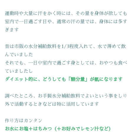
運動時や大量に汗をかく時には、その量を身体が欲しても
室内で一日過ごす日や、通常の汗の量では、身体には多す
ぎます
昔は市販の水分補給飲料を1/3程度入れて、水で薄めて飲
んでいました
それでも、一日中室内で過ごす身としては、おやつも食べ
ていましたし
ダイエット的に、どうしても「糖分量」が氣になります
調べたところ、お手製水分補給飲料でよいという事をしり
外で活動するときなどは特に活用しています
作り方はカンタン
お水にお塩＋はちみつ（＋お好みでレモン汁など）