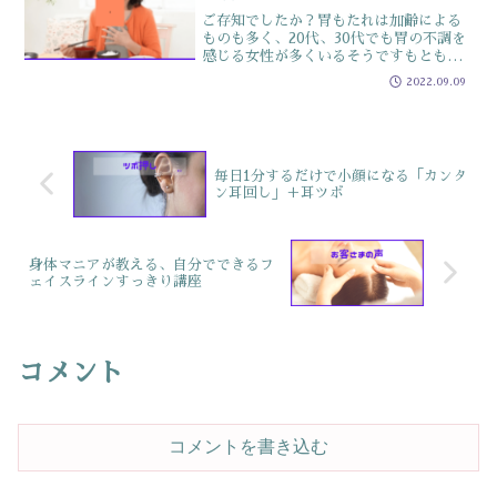
ご存知でしたか？胃もたれは加齢による
ものも多く、20代、30代でも胃の不調を
感じる女性が多くいるそうですもともと
日本人は、胃がんなど、胃に関わる病気
2022.09.09
が多い民族単なる不調や食べ過ぎ、加齢
だから仕方ないと片付けずちょっとした
対策で胃をケアして不...
毎日1分するだけで小顔になる「カンタ
ン耳回し」＋耳ツボ
身体マニアが教える、自分でできるフ
ェイスラインすっきり講座
コメント
コメントを書き込む