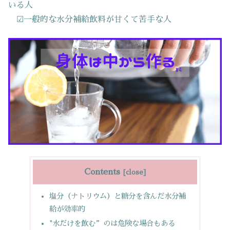
いる人
☑一般的な水分補給飲料が甘くて苦手な人
Contents
塩分（ナトリウム）と糖分を含んだ水分補
給が効率的
"水だけを飲む”のは危険な場合もある