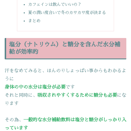
カフェインは飲んでいいの？
夏の潤い度合いで冬のカサカサ度が決まる
まとめ
塩分（ナトリウム）と糖分を含んだ水分補
給が効率的
汗をなめてみると、ほんのりしょっぱい事からもわかるよ
うに
身体の中の水分は塩分が必要
です
それと同時に、
吸収されやすくするために糖分も必要
にな
ります
その為、
一般的な水分補給飲料は塩分と糖分がしっかり入
っています