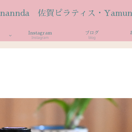
anannda 佐賀ピラティス・Yamun
Instagram
ブログ
Instagram
blog