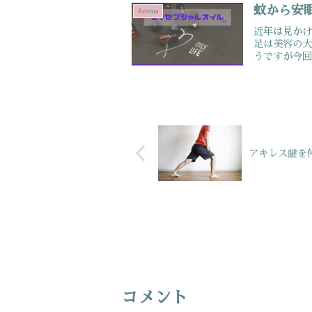
蚊から安
Aroma
近年は見か
足は美容の
うですが今回は
アキレス腱を
コメント