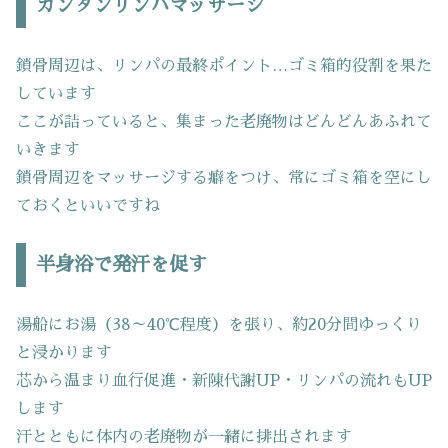
カンタンリンパマッサージ
鎖骨周辺は、リンパの最終ポイント…ゴミ箱的役割を果た
しています
ここが詰っていると、集まった老廃物はどんどんあふれて
いきます
鎖骨周辺をマッサージする癖をつけ、常にゴミ箱を空にし
ておくといいですね
半身浴で発汗を促す
湯船にお湯（38～40℃程度）を張り、約20分間ゆっくり
と浸かります
芯から温まり血行促進・新陳代謝UP・リンパの流れもUP
します
汗とともに体内の老廃物が一緒に排出されます