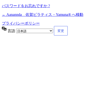
パスワードをお忘れですか ?
← Aanannda 佐賀ピラティス・Yamuna® へ移動
プライバシーポリシー
言語