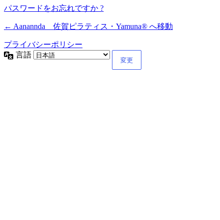
パスワードをお忘れですか ?
← Aanannda 佐賀ピラティス・Yamuna® へ移動
プライバシーポリシー
言語